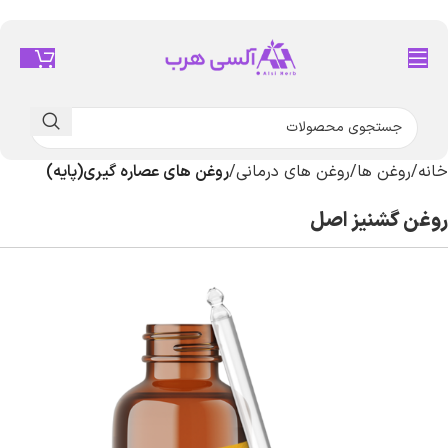
خانه
روغن ها
روغن های درمانی
روغن های عصاره گیری(پایه)
روغن گشنیز اصل