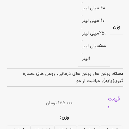
,
60 میلی لیتر
,
110میلی لیتر
وزن
,
250میلی لیتر
,
500میلی لیتر
,
1لیتر
دسته:
روغن ها
,
روغن های درمانی
,
روغن های عصاره
گیری(پایه)
,
مراقبت از مو
قیمت
تومان
:
وزن