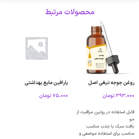
محصولات مرتبط
روغن جوجه تیغی اصل
پارافین مایع بهداشتی
ر
تومان
تومان
انتخاب گزینه ها
انتخاب گزینه ها
قابل استفاده در روتین مراقبت از
ر
مو
بافت سبک با جذب مناسب
مناسب برای استفاده موضعی و