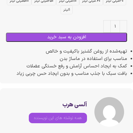
30میلی لیتر
60 میلی لیتر
110میلی لیتر
250میلی لیتر
500میلی لیتر
1لیتر
افزودن به سبد خرید
تهیه‌شده از روغن گشنیز باکیفیت و خالص
مناسب برای استفاده در ماساژ بدن
کمک به ایجاد احساس آرامش و رفع خستگی عضلات
بافت سبک با جذب مناسب و بدون ایجاد حس چربی زیاد
آلسی هرب
همه نوشته های این نویسنده