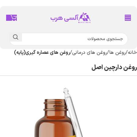
خانه
روغن ها
روغن های درمانی
روغن های عصاره گیری(پایه)
روغن دارچین اصل