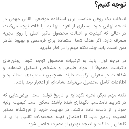
توجه کنیم؟
انتخاب یک روغن مناسب برای استفاده موضعی، نقش مهمی در
نتیجه نهایی دارد. بسیاری از افراد تنها به تبلیغات توجه می‌کنند،
در حالی که کیفیت و اصالت محصول تاثیر اصلی را روی تجربه
مصرف دارد. اگر هدف شما استفاده برای فرم‌دهی و بهبود ظاهر
بدن است، باید چند نکته مهم را در نظر بگیرید.
در درجه اول، باید به ترکیبات محصول توجه شود. روغن‌های
باکیفیت معمولاً از مواد طبیعی و مشخص تشکیل شده‌اند و
شفافیت در معرفی ترکیبات دارند. همچنین بسته‌بندی استاندارد و
اطلاعات کامل محصول می‌تواند نشانه‌ای از اعتبار برند باشد.
نکته مهم دیگر، نحوه نگهداری و تاریخ تولید است. روغن‌هایی که
در شرایط نامناسب نگهداری شده باشند ممکن است کیفیت اولیه
خود را از دست داده باشند. در نهایت، خرید از فروشگاه معتبر
اهمیت زیادی دارد تا احتمال تهیه محصولات تقلبی یا بی‌اثر
کاهش پیدا کند و نتیجه بهتری از مصرف حاصل شود.